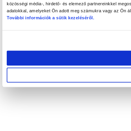
közösségi média-, hirdető- és elemező partnereinkkel megos
adatokkal, amelyeket Ön adott meg számukra vagy az Ön álta
További információk a sütik kezeléséről
.