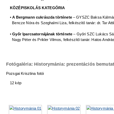
KÖZÉPISKOLÁS KATEGÓRIA
•
A Bergmann cukrászda története
– GYSZC Baksa Kálmán 
Bencze Nóra és Szeghalmi Liza, felkészítő tanár: dr. Tar Atti
•
Győr Iparcsatornájának története
– Győri SZC Lukács Sá
Nagy Péter és Prikler Vilmos, felkészítő tanár: Hatos Andrá
Fotógaléria: Historymánia: prezentációs bemuta
Pozsgai Krisztina fotói
12 kép