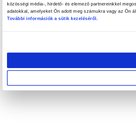
közösségi média-, hirdető- és elemező partnereinkkel megos
adatokkal, amelyeket Ön adott meg számukra vagy az Ön álta
További információk a sütik kezeléséről
.