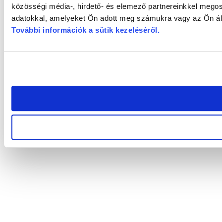
közösségi média-, hirdető- és elemező partnereinkkel megos
adatokkal, amelyeket Ön adott meg számukra vagy az Ön álta
További információk a sütik kezeléséről
.