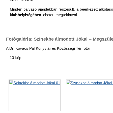
Minden pályázó ajándékban részesült, a beérkezett alkotás
klubhelyiségében
lehetett megtekinteni.
Fotógaléria: Színekbe álmodott Jókai – Megszül
A Dr. Kovács Pál Könyvtár és Közösségi Tér fotói
10 kép