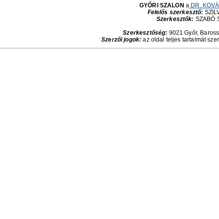
GYŐRI SZALON
a
DR. KOVÁ
Felelős szerkesztő:
SZILV
Szerkesztők:
SZABÓ 
Szerkesztőség:
9021 Győr, Baross 
Szerzői jogok:
az oldal teljes tartalmát sze