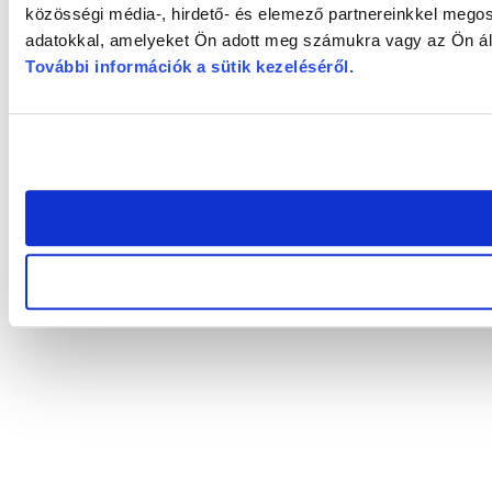
közösségi média-, hirdető- és elemező partnereinkkel megos
adatokkal, amelyeket Ön adott meg számukra vagy az Ön álta
További információk a sütik kezeléséről
.