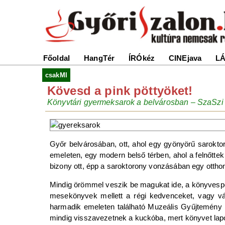
Főoldal
HangTér
ÍRÓkéz
CINEjava
LÁ
csakMI
Kövesd a pink pöttyöket!
Könyvtári gyermeksarok a belvárosban – SzaSzi 
Győr belvárosában, ott, ahol egy gyönyörű saroktor
emeleten, egy modern belső térben, ahol a felnőttek
bizony ott, épp a saroktorony vonzásában egy ott
Mindig örömmel veszik be magukat ide, a könyvespol
mesekönyvek mellett a régi kedvenceket, vagy v
harmadik emeleten található Muzeális Gyűjtemény m
mindig visszavezetnek a kuckóba, mert könyvet lapoz