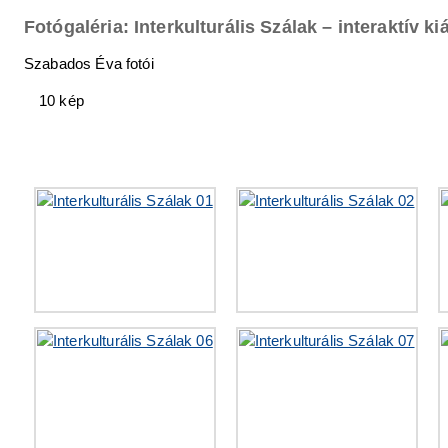
Fotógaléria: Interkulturális Szálak – interaktív k
Szabados Éva fotói
10 kép