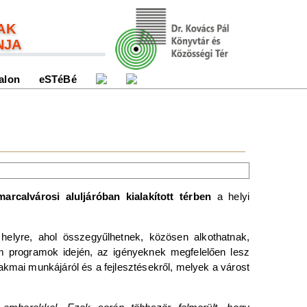
AK
NJA
alon
eSTéBé
marcalvárosi aluljáróban kialakított térben
a helyi
helyre, ahol összegyűlhetnek, közösen alkothatnak,
m programok idején, az igényeknek megfelelően lesz
kmai munkájáról és a fejlesztésekről, melyek a várost