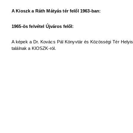
A Kioszk a Ráth Mátyás tér felől 1963-ban:
1965-ös felvétel Újváros felől:
A képek a Dr. Kovács Pál Könyvtár és Közösségi Tér Helyism
találnak a KIOSZK-ról.