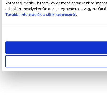
közösségi média-, hirdető- és elemező partnereinkkel megos
adatokkal, amelyeket Ön adott meg számukra vagy az Ön álta
További információk a sütik kezeléséről
.