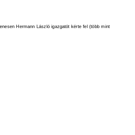
enesen Hermann László igazgatót kérte fel (több mint