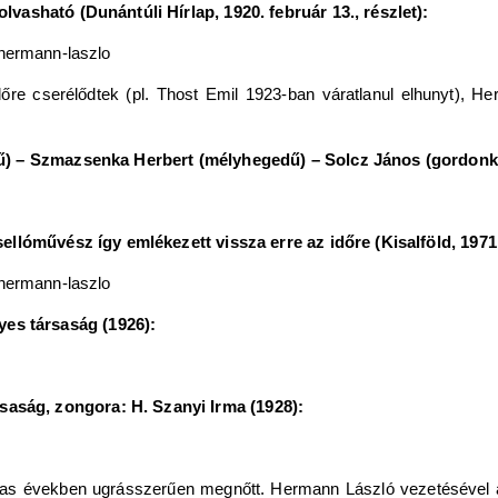
vasható (Dunántúli Hírlap, 1920. február 13., részlet):
őre cserélődtek (pl. Thost Emil 1923-ban váratlanul elhunyt), Her
.
dű) – Szmazsenka Herbert (mélyhegedű) – Solcz János (gordonk
llóművész így emlékezett vissza erre az időre (Kisalföld, 1971. 
s társaság (1926):
ság, zongora: H. Szanyi Irma (1928):
20-as években ugrásszerűen megnőtt. Hermann László vezetésével 