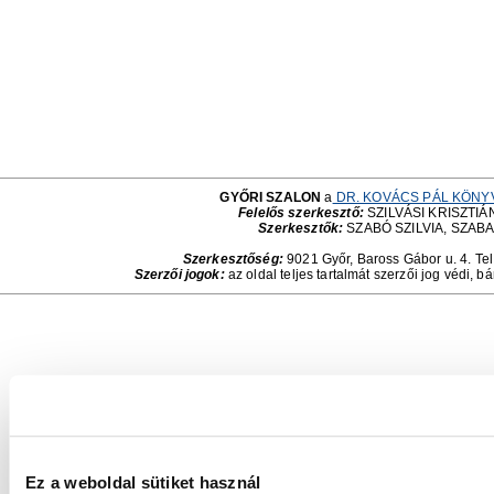
GYŐRI SZALON
a
DR. KOVÁCS PÁL KÖNY
Felelős szerkesztő:
SZILVÁSI KRISZTIÁN
Szerkesztők:
SZABÓ SZILVIA, SZAB
Szerkesztőség:
9021 Győr, Baross Gábor u. 4. Tel
Szerzői jogok:
az oldal teljes tartalmát szerzői jog védi, b
Ez a weboldal sütiket használ