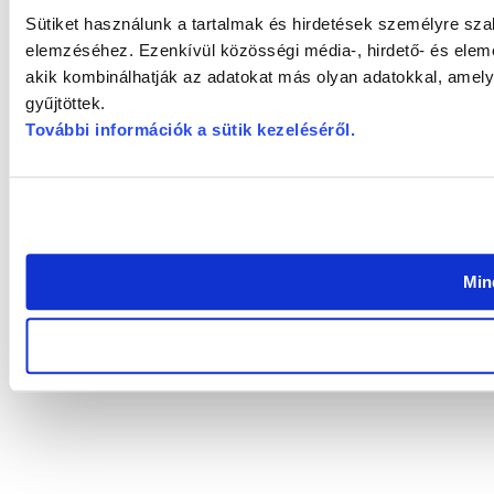
Sütiket használunk a tartalmak és hirdetések személyre sza
elemzéséhez. Ezenkívül közösségi média-, hirdető- és elem
akik kombinálhatják az adatokat más olyan adatokkal, amel
gyűjtöttek.
További információk a sütik kezeléséről
.
Min