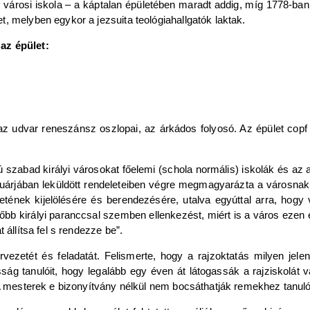
már városi iskola – a káptalan épületében maradt addig, míg 1778-b
, melyben egykor a jezsuita teológiahallgatók laktak.
az épület:
 az udvar reneszánsz oszlopai, az árkádos folyosó. Az épület copf
szabad királyi városokat főelemi (schola normális) iskolák és az a
árjában leküldött rendeleteiben végre megmagyarázta a városnak 
ületének kijelölésére és berendezésére, utalva egyúttal arra, hog
sőbb királyi paranccsal szemben ellenkezést, miért is a város ezen 
 állítsa fel s rendezze be”.
rvezetét és feladatát. Felismerte, hogy a rajzoktatás milyen jele
sság tanulóit, hogy legalább egy éven át látogassák a rajziskolát
 A mesterek e bizonyítvány nélkül nem bocsáthatják remekhez tanuló