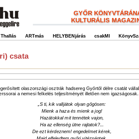
GYŐR KÖNYVTÁRÁN
KULTURÁLIS MAGAZI
Thallás
ARTmás
HELYBENjárás
csakMI
KönyvSz
ri) csata
rősített olaszországi osztrák hadsereg Győrtől délre csatát vállalt
rssorai a nemesi felkelés teljesítményét illetően nem igazságosak.
„S ti, kik valljátok olyan gőgösen:
Mienk a haza és mienk a jog!
Hazátokkal mit tennétek vajon,
Ha az ellenség ütne rajtatok?...
De ezt kérdeznem! engedelmet kérek,
Majd elfeledtem győri vitézségtek.