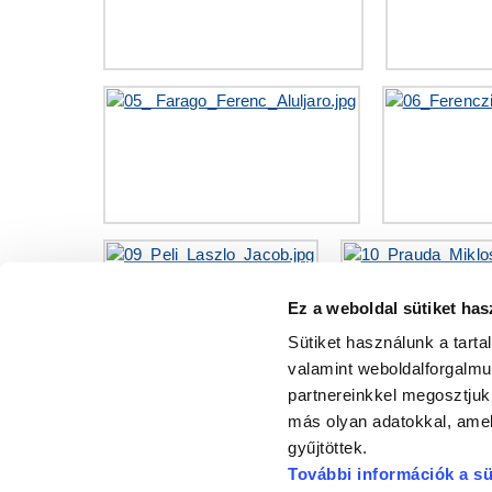
Ez a weboldal sütiket has
Sütiket használunk a tart
valamint weboldalforgalm
partnereinkkel megosztjuk
más olyan adatokkal, amel
gyűjtöttek.
További információk a sü
GYŐRI SZALO