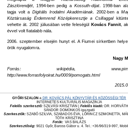
Zászlórendjét
, 1994-ben pedig a
Kossuth-díjat
. 1998-ban ala
tagja volt a
Digitális Irodalmi Akadémiának
. 2002-ben a
Ma
Köztársaság Érdemrend Középkeresztje a Csillaggal
kitünte
vehette át. 2002 júliusában vette feleségül
Kovács Fannit
, a
évvel volt fiatalabb nála.
2006. szeptember elsején hunyt el. A Fiumei sírkertben helye
örök nyugalomra.
Nagy M
Forrás: wikipédia, www.pim.h
http://www.forrasfolyoirat.hu/0009/pomogats.html
2015.0
GYŐRI SZALON
a
DR. KOVÁCS PÁL KÖNYVTÁR ÉS KÖZÖSSÉGI TÉR
INTERNETES KULTURÁLIS MAGAZINJA
Felelős szerkesztő:
SZILVÁSI KRISZTIÁN |
Felelős kiadó:
DR. HORVÁT
SÁNDOR DOMONKOS igazgató
Szerkesztők:
SZABÓ SZILVIA, SZABADOS ÉVA, LŐRINCZ SZIMONETTA, M
TÓTH KRISZTINA
Fotók:
VAS BALÁZS
Szerkesztőség:
9021 Győr, Baross Gábor u. 4. Tel.: +36/96/319-997, Mobil