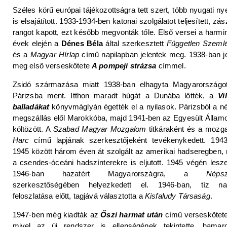
Széles körű európai tájékozottságra tett szert, több nyugati ny
is elsajátított. 1933-1934-ben katonai szolgálatot teljesített, zás
rangot kapott, ezt később megvonták tőle. Első versei a harmi
évek elején a
Dénes Béla
által szerkesztett
Független Szeml
és a
Magyar Hírlap
című napilapban jelentek meg. 1938-ban je
meg első verseskötete
A pompeji strázsa
címmel.
Zsidó származása miatt 1938-ban elhagyta Magyarországo
Párizsba ment. Itthon maradt húgát a Dunába lőtték, a
Vi
balladákat
könyvmáglyán égették el a nyilasok. Párizsból a n
megszállás elől Marokkóba, majd 1941-ben az Egyesült Állam
költözött. A
Szabad Magyar Mozgalom
titkáraként és a mozg
Harc
című lapjának szerkesztőjeként tevékenykedett. 194
1945 között három éven át szolgált az amerikai hadseregben,
a csendes-óceáni hadszínterekre is eljutott. 1945 végén leszer
1946-ban hazatért Magyarországra, a
Néps
szerkesztőségében helyezkedett el. 1946-ban, tíz na
feloszlatása előtt, tagjává választotta a
Kisfaludy Társaság
.
1947-ben még kiadták az
Őszi harmat után
című verseskötete
mivel az új rendszer is ellenségének tekintette, hamar