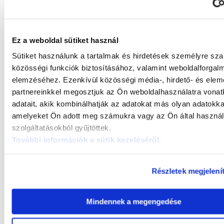
Ez a weboldal sütiket használ
Sütiket használunk a tartalmak és hirdetések személyre sz
közösségi funkciók biztosításához, valamint weboldalforgal
elemzéséhez. Ezenkívül közösségi média-, hirdető- és ele
partnereinkkel megosztjuk az Ön weboldalhasználatra vona
adatait, akik kombinálhatják az adatokat más olyan adatokka
amelyeket Ön adott meg számukra vagy az Ön által haszná
szolgáltatásokból gyűjtöttek.
További információk a sütik kezeléséről
.
Részletek megjelení
Mindennek a megengedése