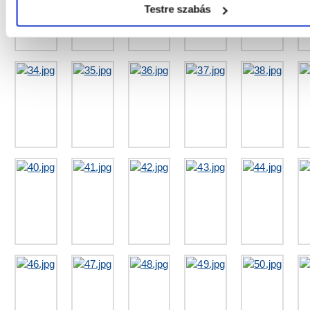
Testre szabás