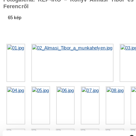
Ferencről
65 kép