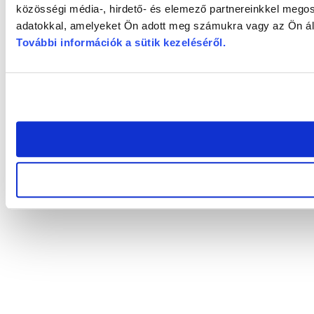
közösségi média-, hirdető- és elemező partnereinkkel megos
adatokkal, amelyeket Ön adott meg számukra vagy az Ön álta
További információk a sütik kezeléséről
.