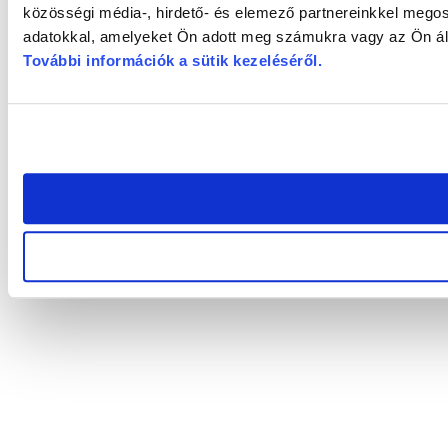
közösségi média-, hirdető- és elemező partnereinkkel megos
adatokkal, amelyeket Ön adott meg számukra vagy az Ön álta
További információk a sütik kezeléséről
.