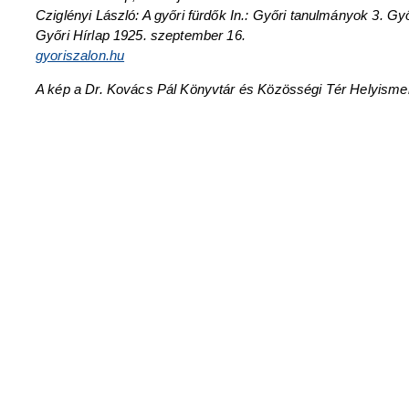
Cziglényi László: A győri fürdők In.: Győri tanulmányok 3.
Győri Hírlap 1925. szeptember 16.
gyoriszalon.hu
A kép a Dr. Kovács Pál Könyvtár és Közösségi Tér Helyisme