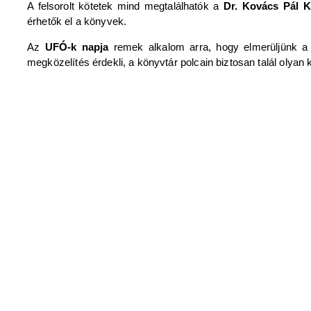
A felsorolt kötetek mind megtalálhatók a
Dr. Kovács Pál K
érhetők el a könyvek.
Az
UFÓ-k napja
remek alkalom arra, hogy elmerüljünk a
megközelítés érdekli, a könyvtár polcain biztosan talál olyan