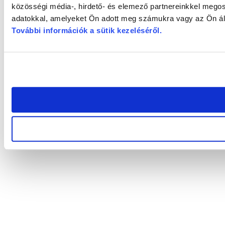
közösségi média-, hirdető- és elemező partnereinkkel megos
adatokkal, amelyeket Ön adott meg számukra vagy az Ön álta
További információk a sütik kezeléséről
.