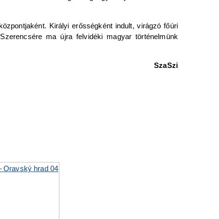
pontjaként. Királyi erősségként indult, virágzó főúri
. Szerencsére ma újra felvidéki magyar történelmünk
SzaSzi