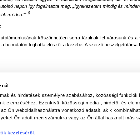
z utolsó napon így fogalmazta meg: „Igyekezetem mindig és mindenb
6
sebb módon.””
utatómunkájának köszönhetően sorra tárulnak fel városunk és a 
s a bemutatón foghatta először a kezébe. A szerző beszélgetőtársa
znál
almak és hirdetések személyre szabásához, közösségi funkciók 
unk elemzéséhez. Ezenkívül közösségi média-, hirdető- és elem
 az Ön weboldalhasználatra vonatkozó adatait, akik kombinálhat
yeket Ön adott meg számukra vagy az Ön által használt más sz
tik kezeléséről
.
N
a
DR. KOVÁCS PÁL KÖNYVTÁR ÉS KÖZÖSSÉGI TÉR
INTERNETES KULTURÁ
kesztő:
SZILVÁSI KRISZTIÁN |
Felelős kiadó:
DR. HORVÁTH SÁNDOR DOMONKO