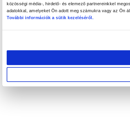
közösségi média-, hirdető- és elemező partnereinkkel megos
adatokkal, amelyeket Ön adott meg számukra vagy az Ön álta
További információk a sütik kezeléséről
.