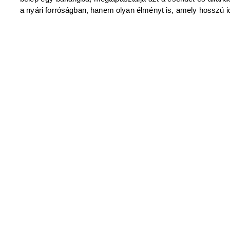
a nyári forróságban, hanem olyan élményt is, amely hosszú i