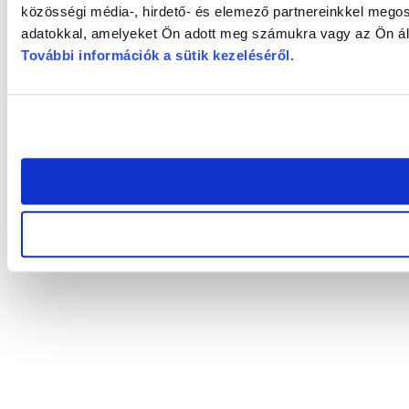
közösségi média-, hirdető- és elemező partnereinkkel megos
adatokkal, amelyeket Ön adott meg számukra vagy az Ön álta
További információk a sütik kezeléséről
.