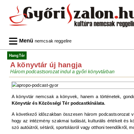
Menü
nemcsak reggelire
HangTér
A könyvtár új hangja
Három podcastsorozat indul a győri könyvtárban
A könyvtár nemcsak a könyvek, hanem a történetek, gondola
Könyvtár és Közösségi Tér podcastkínálata
.
A következő időszakban összesen három podcastsorozat várja
hogy az intézmény szakmai tudását, kulturális értékeit és 
szó autóútról, sétáról, sportolásról vagy otthoni teendőkről, 