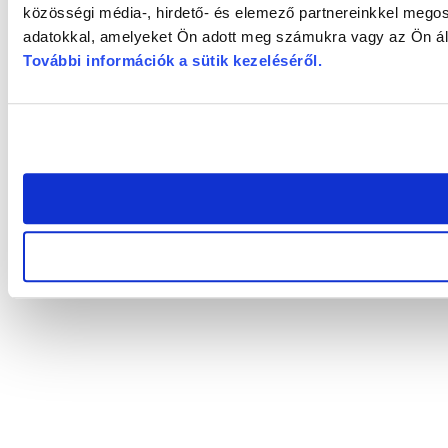
közösségi média-, hirdető- és elemező partnereinkkel megos
adatokkal, amelyeket Ön adott meg számukra vagy az Ön álta
További információk a sütik kezeléséről
.