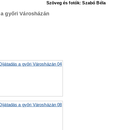
Szöveg és fotók: Szabó Béla
a a győri Városházán