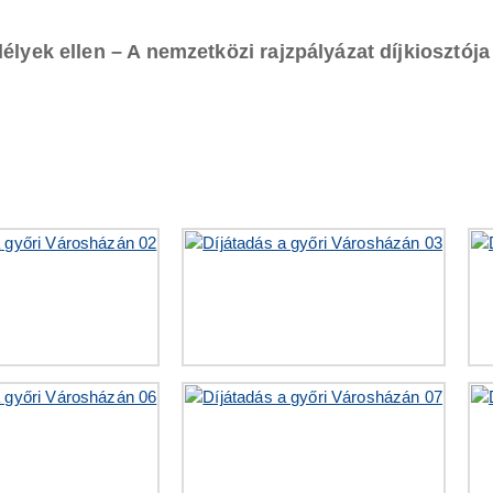
élyek ellen – A nemzetközi rajzpályázat díjkiosztój