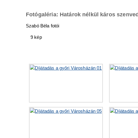
Fotógaléria: Határok nélkül káros szenved
Szabó Béla fotói
9 kép