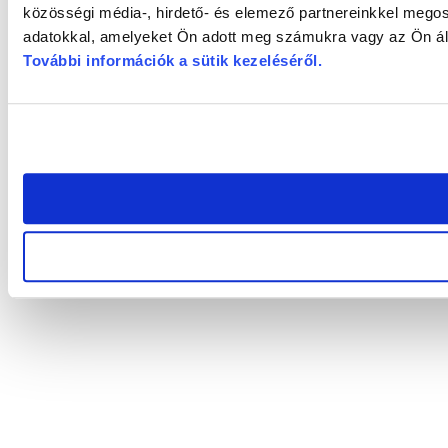
közösségi média-, hirdető- és elemező partnereinkkel megos
adatokkal, amelyeket Ön adott meg számukra vagy az Ön álta
További információk a sütik kezeléséről
.