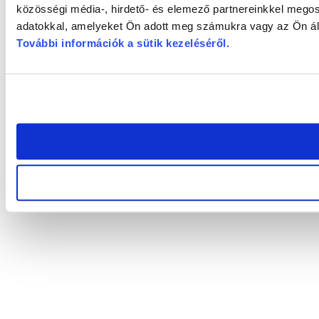
közösségi média-, hirdető- és elemező partnereinkkel megos
adatokkal, amelyeket Ön adott meg számukra vagy az Ön álta
További információk a sütik kezeléséről
.