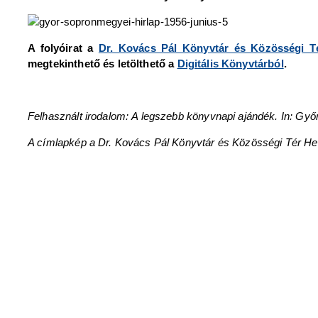
A folyóirat a
Dr. Kovács Pál Könyvtár és Közösségi T
megtekinthető és letölthető a
Digitális Könyvtárból
.
Felhasznált irodalom: A legszebb könyvnapi ajándék. In: Győr
A címlapkép a Dr. Kovács Pál Könyvtár és Közösségi Tér Hel