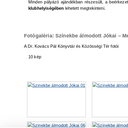
Minden pályázó ajándékban részesült, a beérkeze
klubhelyiségében
lehetett megtekinteni.
Fotógaléria: Színekbe álmodott Jókai – 
A Dr. Kovács Pál Könyvtár és Közösségi Tér fotói
10 kép