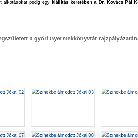
tt alkotásokat pedig egy
kiállítás keretében a Dr. Kovács Pál
Megszületett a győri Gyermekkönyvtár rajzpályázat