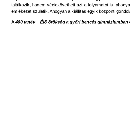
találkozik, hanem végigkövetheti azt a folyamatot is, aho
emlékezet születik. Ahogyan a kiállítás egyik központi gondo
A
400 tanév − Élő örökség a győri bencés gimnáziumban