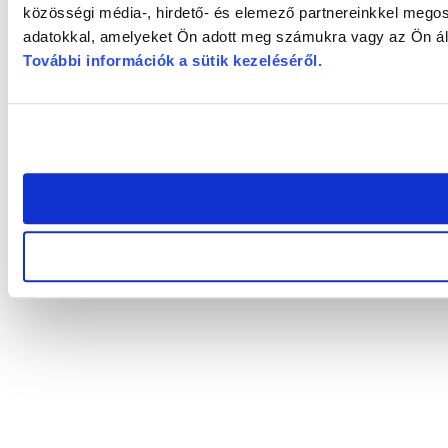
közösségi média-, hirdető- és elemező partnereinkkel megos
adatokkal, amelyeket Ön adott meg számukra vagy az Ön álta
További információk a sütik kezeléséről
.