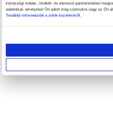
közösségi média-, hirdető- és elemező partnereinkkel megos
adatokkal, amelyeket Ön adott meg számukra vagy az Ön álta
További információk a sütik kezeléséről
.