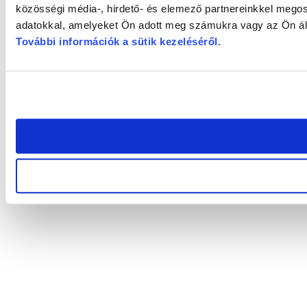
közösségi média-, hirdető- és elemező partnereinkkel megos
adatokkal, amelyeket Ön adott meg számukra vagy az Ön álta
További információk a sütik kezeléséről
.