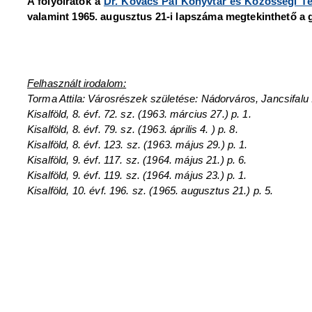
A folyóiratok a
Dr. Kovács Pál Könyvtár és Közösségi Té
valamint 1965. augusztus 21-i lapszáma megtekinthető a 
Felhasznált irodalom:
Torma Attila: Városrészek születése: Nádorváros, Jancsifalu I
Kisalföld, 8. évf. 72. sz. (1963. március 27.) p. 1.
Kisalföld, 8. évf. 79. sz. (1963. április 4. ) p. 8.
Kisalföld, 8. évf. 123. sz. (1963. május 29.) p. 1.
Kisalföld, 9. évf. 117. sz. (1964. május 21.) p. 6.
Kisalföld, 9. évf. 119. sz. (1964. május 23.) p. 1.
Kisalföld, 10. évf. 196. sz. (1965. augusztus 21.) p. 5.