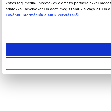
közösségi média-, hirdető- és elemező partnereinkkel megos
adatokkal, amelyeket Ön adott meg számukra vagy az Ön álta
További információk a sütik kezeléséről
.