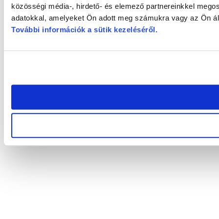
közösségi média-, hirdető- és elemező partnereinkkel megos
adatokkal, amelyeket Ön adott meg számukra vagy az Ön álta
További információk a sütik kezeléséről
.