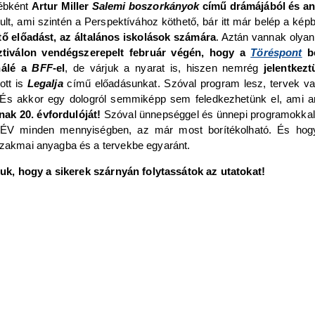
yébként
Artur Miller
Salemi boszorkányok
című drámájából és ann
dult, ami szintén a Perspektívához köthető, bár itt már belép a k
ő előadást, az általános iskolások számára
. Aztán vannak olyan
tiválon vendégszerepelt február végén, hogy a
Töréspont
be
nálé a
BFF
-el
, de várjuk a nyarat is, hiszen nemrég
jelentkezt
ott is
Legalja
című előadásunkat. Szóval program lesz, tervek va
És akkor egy dologról semmiképp sem feledkezhetünk el, ami an
ak 20. évfordulóját!
Szóval ünnepséggel és ünnepi programokkal
 RÉV minden mennyiségben, az már most borítékolható. És h
 szakmai anyagba és a tervekbe egyaránt.
juk, hogy a sikerek szárnyán folytassátok az utatokat!