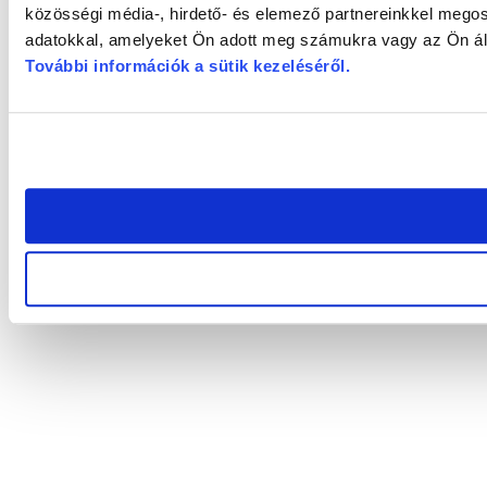
közösségi média-, hirdető- és elemező partnereinkkel megos
adatokkal, amelyeket Ön adott meg számukra vagy az Ön álta
További információk a sütik kezeléséről
.