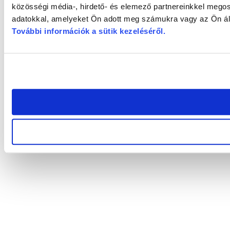
közösségi média-, hirdető- és elemező partnereinkkel megos
adatokkal, amelyeket Ön adott meg számukra vagy az Ön álta
További információk a sütik kezeléséről
.