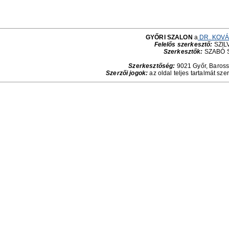
GYŐRI SZALON
a
DR. KOVÁ
Felelős szerkesztő:
SZILV
Szerkesztők:
SZABÓ 
Szerkesztőség:
9021 Győr, Baross 
Szerzői jogok:
az oldal teljes tartalmát sze