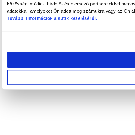
közösségi média-, hirdető- és elemező partnereinkkel megos
adatokkal, amelyeket Ön adott meg számukra vagy az Ön álta
További információk a sütik kezeléséről
.