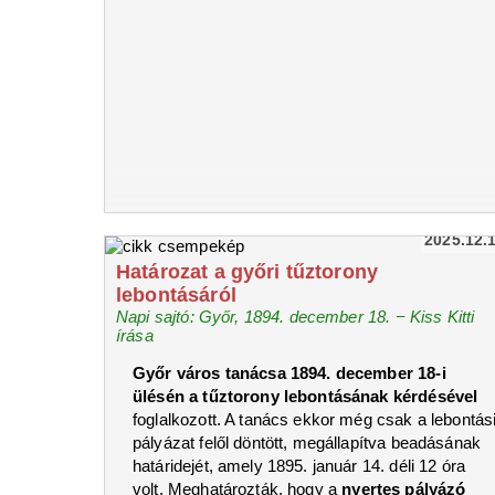
2025.12.
Határozat a győri tűztorony
lebontásáról
Napi sajtó: Győr, 1894. december 18. − Kiss Kitti
írása
Győr város tanácsa 1894. december 18-i
ülésén a tűztorony lebontásának kérdésével
foglalkozott. A tanács ekkor még csak a lebontás
pályázat felől döntött, megállapítva beadásának
határidejét, amely 1895. január 14. déli 12 óra
volt. Meghatározták, hogy a
nyertes pályázó